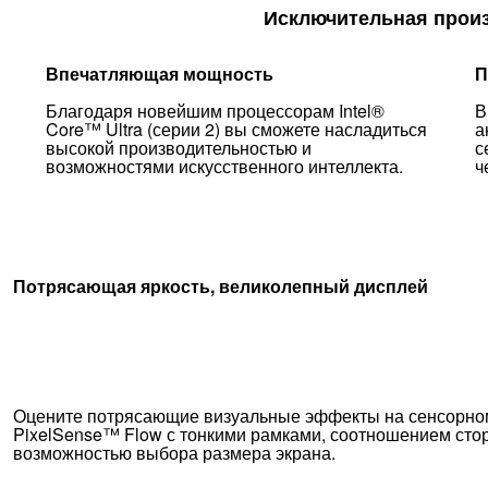
Исключительная произ
Впечатляющая мощность
П
Благодаря новейшим процессорам Intel®
В
Core™ Ultra (серии 2) вы сможете насладиться
а
высокой производительностью и
с
возможностями искусственного интеллекта.
ч
Потрясающая яркость, великолепный дисплей
Оцените потрясающие визуальные эффекты на сенсорном
PixelSense™ Flow с тонкими рамками, соотношением стор
возможностью выбора размера экрана.