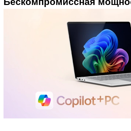
Бескомпромиссная мощнос