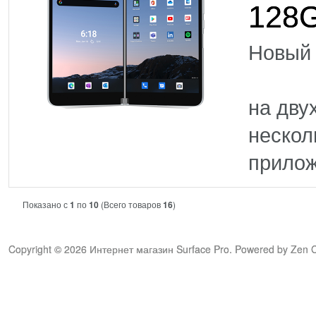
128
Новы
Моби
на дву
нескол
прилож
Показано с
1
по
10
(Всего товаров
16
)
Copyright © 2026
Интернет магазин Surface Pro
. Powered by
Zen C