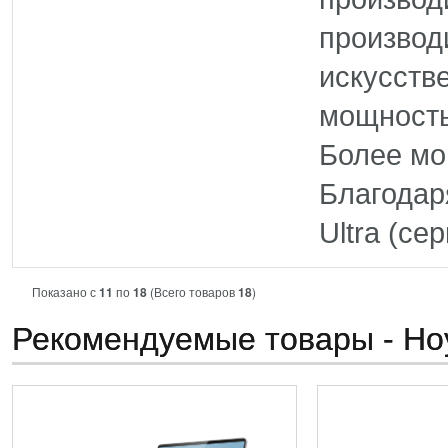
производ
искусств
мощность
Более м
Благодар
Ultra (се
Показано с
11
по
18
(Всего товаров
18
)
Рекомендуемые товары - Но