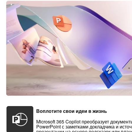
Воплотите свои идеи в жизнь
Microsoft 365 Copilot преобразует докумен
PowerPoint с заметками докладчика и источ
презентации на основе подсказок или план