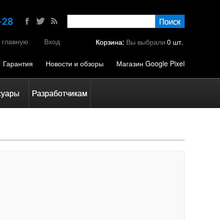
 главную
Вход
Корзина:
Вы выбрали
0
шт.
Гарантия
Новости и обзоры
Магазин Google Pixel
суары
Разработчикам