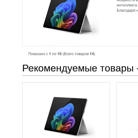
Мощность в
интеллекта
Благодаря н
Показано с
1
по
10
(Всего товаров
14
)
Рекомендуемые товары 