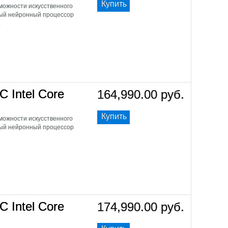
Купить
ожности искусственного
щный нейронный процессор
.
C Intel Core
164,990.00 руб.
Купить
ожности искусственного
щный нейронный процессор
.
C Intel Core
174,990.00 руб.