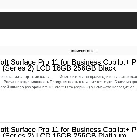
Наименование-
oft Surface Pro 11 for Business Copilot+ P
5 (Series 2) LCD 16GB 256GB Black
 сочетании с портативностью Исключительная производительность и возм
 Впечатляющая мощность Продуктивность в течение всего дня Более мо
овейшим процессорам Intel® Core™ Ultra (серии 2) вы сможете насладиться..
oft Surface Pro 11 for Business Copilot+ P
5 (Series 2) LCD 16GB 256GB Platinum