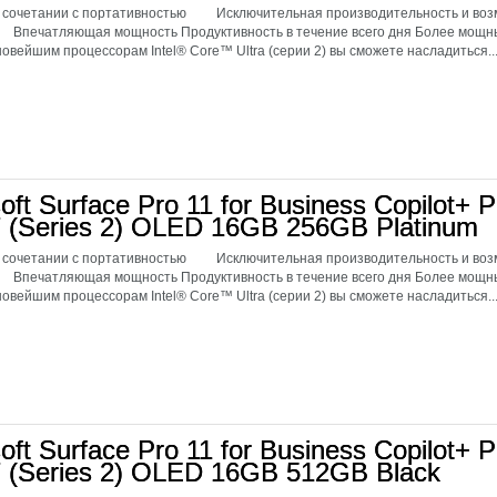
 сочетании с портативностью Исключительная производительность и возм
 Впечатляющая мощность Продуктивность в течение всего дня Более мо
овейшим процессорам Intel® Core™ Ultra (серии 2) вы сможете насладиться..
oft Surface Pro 11 for Business Copilot+ P
 7 (Series 2) OLED 16GB 256GB Platinum
 сочетании с портативностью Исключительная производительность и возм
 Впечатляющая мощность Продуктивность в течение всего дня Более мо
овейшим процессорам Intel® Core™ Ultra (серии 2) вы сможете насладиться..
oft Surface Pro 11 for Business Copilot+ P
 7 (Series 2) OLED 16GB 512GB Black