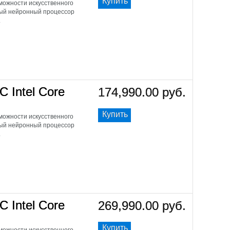
Купить
ожности искусственного
щный нейронный процессор
.
C Intel Core
174,990.00 руб.
Купить
ожности искусственного
щный нейронный процессор
.
C Intel Core
269,990.00 руб.
Купить