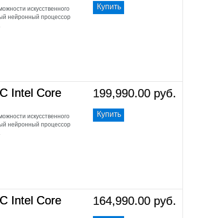
Купить
ожности искусственного
щный нейронный процессор
.
C Intel Core
199,990.00 руб.
Купить
ожности искусственного
щный нейронный процессор
.
C Intel Core
164,990.00 руб.