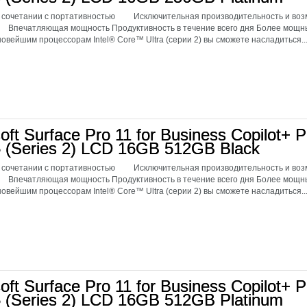
 сочетании с портативностью Исключительная производительность и возм
 Впечатляющая мощность Продуктивность в течение всего дня Более мо
овейшим процессорам Intel® Core™ Ultra (серии 2) вы сможете насладиться..
oft Surface Pro 11 for Business Copilot+ P
5 (Series 2) LCD 16GB 512GB Black
 сочетании с портативностью Исключительная производительность и возм
 Впечатляющая мощность Продуктивность в течение всего дня Более мо
овейшим процессорам Intel® Core™ Ultra (серии 2) вы сможете насладиться..
oft Surface Pro 11 for Business Copilot+ P
5 (Series 2) LCD 16GB 512GB Platinum