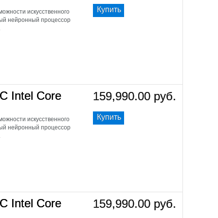
Купить
ожности искусственного
щный нейронный процессор
.
C Intel Core
159,990.00 руб.
Купить
ожности искусственного
щный нейронный процессор
.
C Intel Core
159,990.00 руб.