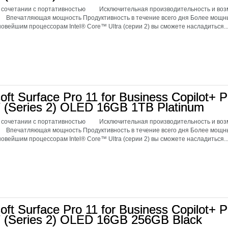
 сочетании с портативностью Исключительная производительность и возм
 Впечатляющая мощность Продуктивность в течение всего дня Более мо
овейшим процессорам Intel® Core™ Ultra (серии 2) вы сможете насладиться..
oft Surface Pro 11 for Business Copilot+ P
7 (Series 2) OLED 16GB 1TB Platinum
 сочетании с портативностью Исключительная производительность и возм
 Впечатляющая мощность Продуктивность в течение всего дня Более мо
овейшим процессорам Intel® Core™ Ultra (серии 2) вы сможете насладиться..
oft Surface Pro 11 for Business Copilot+ P
 7 (Series 2) OLED 16GB 256GB Black