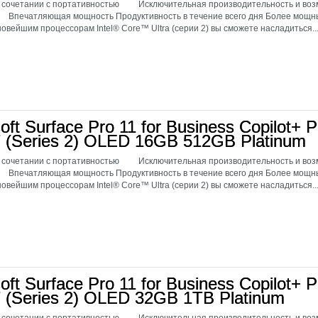
 сочетании с портативностью Исключительная производительность и возм
 Впечатляющая мощность Продуктивность в течение всего дня Более мо
овейшим процессорам Intel® Core™ Ultra (серии 2) вы сможете насладиться..
oft Surface Pro 11 for Business Copilot+ P
 7 (Series 2) OLED 16GB 512GB Platinum
 сочетании с портативностью Исключительная производительность и возм
 Впечатляющая мощность Продуктивность в течение всего дня Более мо
овейшим процессорам Intel® Core™ Ultra (серии 2) вы сможете насладиться..
oft Surface Pro 11 for Business Copilot+ P
7 (Series 2) OLED 32GB 1TB Platinum