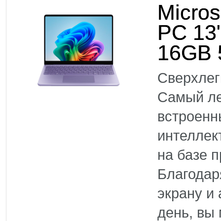
Micros
PC 13
16GB 
Сверхлег
Самый ле
встроенн
интеллек
на базе 
Благодар
экрану и
день, вы