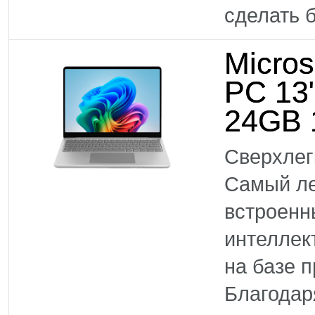
сделать б
Micros
PC 13
24GB 
Сверхлег
Самый ле
встроенн
интеллек
на базе 
Благодар