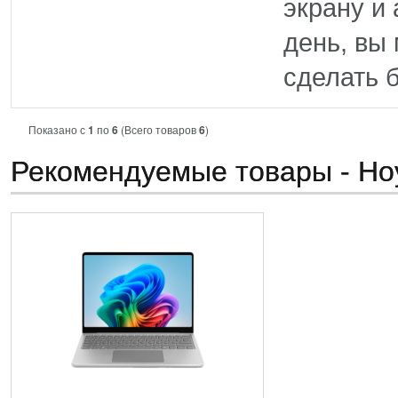
экрану и
день, вы
сделать б
Показано с
1
по
6
(Всего товаров
6
)
Рекомендуемые товары - Но