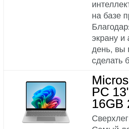
интеллек
на базе 
Благодар
экрану и
день, вы
сделать б
Micros
PC 13
16GB 
Сверхлег