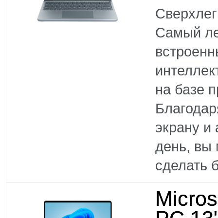
Сверхлег
Самый ле
встроенн
интеллек
на базе 
Благодар
экрану и
день, вы
сделать б
Micros