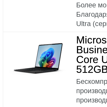
Более м
Благодар
Ultra (се
Micros
Busine
Core U
512GB
Бескомпр
произво
производ